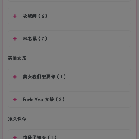
攻城狮（6）
米老鼠（7）
美丽女孩
美女我们想要你（1）
Fuck You 女孩（2）
狗头保命
惊呆了狗头（1）