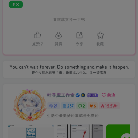
# X
喜欢就支持一下吧
点赞
7
赞赏
分享
收藏
You can't wait forever. Do something and make it happen.
你不可能永远等下去，去做点儿什么，让一切成真
叶子库工作室
关注
21
237
2
6
15.5W+
生活中最美好的事都是免费的