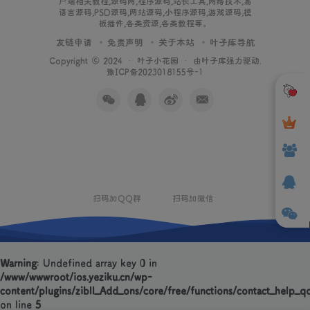
户端相关教程,源码网,程序源码,站长工具,网络技术,易
语言源码,PSD源码,网站源码,小程序源码,游戏源码,模
板插件,各类资源,各类教程等。
友链申请
免责声明
关于本站
叶子库导航
Copyright © 2024 ·
叶子小花园
· 由
叶子库
强力驱动.
豫ICP备2023018155号-1
扫码加QQ群
扫码加微信
Warning
: Undefined array key 0 in
/www/wwwroot/ios.yeziku.cn/wp-
content/plugins/zibll_Add_ons/core/free/functions/contact_help_q
on line
5