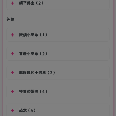
躺平佛主（2）
神兽
厌烦小绵羊（1）
害羞小绵羊（2）
戴眼镜的小绵羊（3）
神兽带翅膀（4）
恐龙（5）