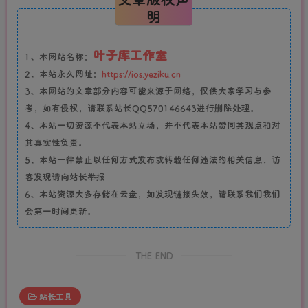
明
叶子库工作室
1、本网站名称：
2、本站永久网址：
https://ios.yeziku.cn
3、本网站的文章部分内容可能来源于网络，仅供大家学习与参
考，如有侵权，请联系站长QQ570146643进行删除处理。
4、本站一切资源不代表本站立场，并不代表本站赞同其观点和对
其真实性负责。
5、本站一律禁止以任何方式发布或转载任何违法的相关信息，访
客发现请向站长举报
6、本站资源大多存储在云盘，如发现链接失效，请联系我们我们
会第一时间更新。
THE END
站长工具