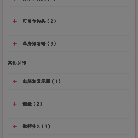
盯着你狗头（2）
单身狗看啥（3）
其他系列
电脑和显示器（1）
键盘（2）
骷髅头X（3）