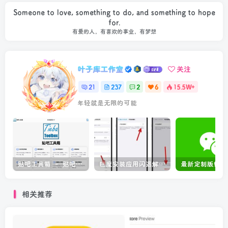
Someone to love, something to do, and something to hope
for.
有爱的人，有喜欢的事业，有梦想
叶子库工作室
关注
21
237
2
6
15.5W+
年轻就是无限的可能
贴吧工具箱 – 贴吧数据查询工具
巨魔安装应用闪退解决方法
相关推荐