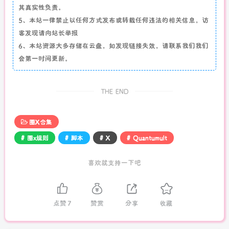
其真实性负责。
5、本站一律禁止以任何方式发布或转载任何违法的相关信息，访
客发现请向站长举报
6、本站资源大多存储在云盘，如发现链接失效，请联系我们我们
会第一时间更新。
THE END
圈X合集
# 圈x规则
# 脚本
# X
# Quantumult
喜欢就支持一下吧
点赞
7
赞赏
分享
收藏