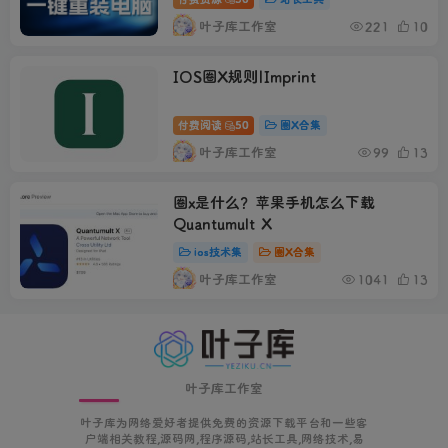
叶子库工作室
221
10
IOS圈X规则|Imprint
付费阅读
50
圈X合集
叶子库工作室
99
13
圈x是什么？苹果手机怎么下载
Quantumult X
ios技术集
圈X合集
叶子库工作室
1041
13
叶子库工作室
叶子库为网络爱好者提供免费的资源下载平台和一些客
户端相关教程,源码网,程序源码,站长工具,网络技术,易