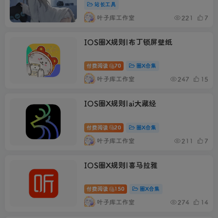
站长工具
叶子库工作室
221
7
IOS圈X规则|布丁锁屏壁纸
付费阅读
70
圈X合集
叶子库工作室
247
15
IOS圈X规则|ai大藏经
付费阅读
20
圈X合集
叶子库工作室
211
7
IOS圈X规则|喜马拉雅
付费阅读
150
圈X合集
叶子库工作室
274
14