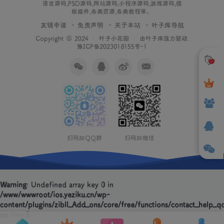
语言源码,PSD源码,网站源码,小程序源码,游戏源码,模
板插件,各类资源,各类教程等。
友链申请
免责声明
关于本站
叶子库导航
Copyright © 2024 ·
叶子小花园
· 由
叶子库
强力驱动.
豫ICP备2023018155号-1
扫码加QQ群
扫码加微信
Warning
: Undefined array key 0 in
/www/wwwroot/ios.yeziku.cn/wp-
content/plugins/zibll_Add_ons/core/free/functions/contact_help_q
on line
5