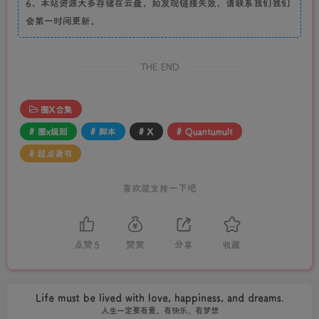
6、本站资源大多存储在云盘，如发现链接失效，请联系我们我们
会第一时间更新。
THE END
圈X合集
# 圈x规则
# 脚本
# X
# Quantumult
# 起点读书
喜欢就支持一下吧
点赞
5
赞赏
分享
收藏
Life must be lived with love, happiness, and dreams.
人生一定要有爱，有快乐，有梦想