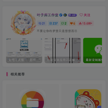
叶子库工作室
关注
21
237
2
6
15.6W+
不要让你的梦想只是想想而已
贴吧工具箱 – 贴吧数据查询工具
巨魔安装应用闪退解决方法
相关推荐