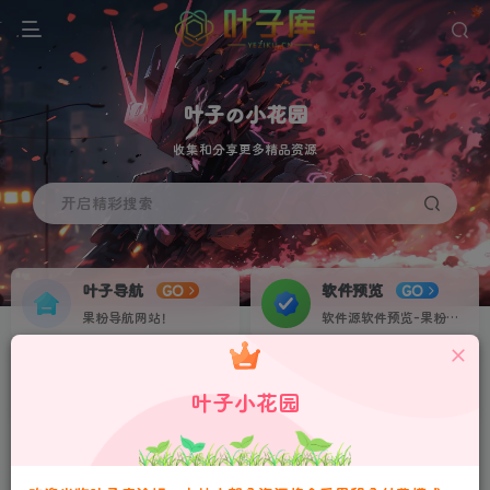
叶子の小花园
收集和分享更多精品资源
开启精彩搜索
叶子导航
软件预览
GO
GO
果粉导航网站！
软件源软件预览-果粉资源下载签名定制站！个人证书20起稳定不掉签！
叶子网盘
果粉交流
NEW
GO
叶子小花园
收集IPA各种素材资源！
果粉IPA交流群！
请严格遵守法律法规、文明守法！