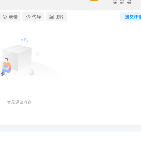
表情
代码
图片
提交评
暂无评论内容