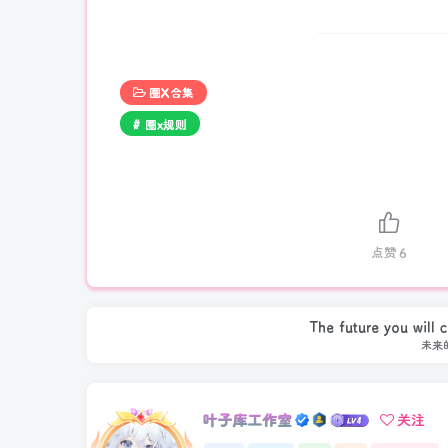
圈X合集
# 圈x规则
点赞
6
The future you will c
未来
叶子库工作室
关注