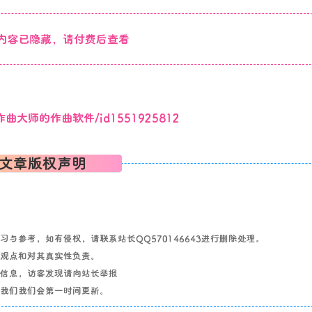
内容已隐藏，请付费后查看
pro-作曲大师的作曲软件/id1551925812
文章版权声明
与参考，如有侵权，请联系站长QQ570146643进行删除处理。
其观点和对其真实性负责。
关信息，访客发现请向站长举报
系我们我们会第一时间更新。