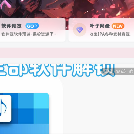
软件预览
叶子网盘
GO
NEW
软件源软件预览-果粉资源下载签名定制站！个人证书20起稳定不掉签！
收集IPA各种素材资源！
0
65