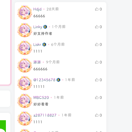
Hdjd
28天前
0
66666
Linky
1个月前
0
好支持作者
Liskr
6个月前
0
1111
源源
9个月前
0
666666
@12345678
1年前
0
11111
MBC520
1年前
0
好好看看
a287118827
1年前
0
1111