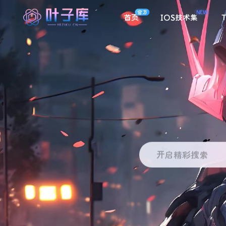
官方
NEW
首页
IOS技术集
T
开启精彩搜索