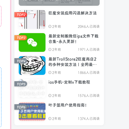
巨魔安装应用闪退解决方法
TOP2
2年前
2046人已阅读
最新定制版微信ipa文件下载
TOP3
合集-永久更新！
2年前
1971人已阅读
最新TrollStore2巨魔商店2
TOP4
的多种安装方法｜全网最详
细教程
2年前
1866人已阅读
ios手机-定制v下载教程
TOP5
2年前
1576人已阅读
叶子签用户使用指南！
TOP6
2年前
1374人已阅读