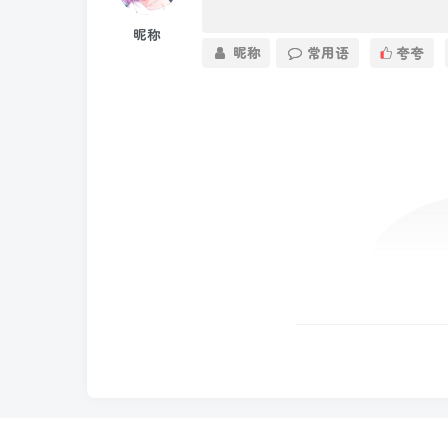
昵称
昵称
常用语
夸夸