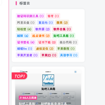
标签云
验证码识别工具
驾考
(1)
(1)
阿里云盘
重定向
酸果
(1)
(1)
(2)
轻松签
软件源
软件合集
(4)
(2)
(1)
越狱
起点读书
贴吧工具箱
(6)
(2)
(1)
证书签名
证书下载
表白代码
(4)
(0)
(1)
蜻蜓fm
虚拟定位
苹果教程
(1)
(3)
(1)
苹果开发者
苹果ID
英语学习
(1)
(1)
(1)
TOP1
3166人已阅读
贴吧工具箱 – 贴吧数据查询工具