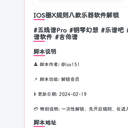
IOS圈X规则八款乐器软件解锁
#五线谱Pro #钢琴幻想 #乐谱吧
谱软件 #吉他谱
脚本说明
👤 脚本作者: @ios151
📌 脚本功能: 解锁会员
⬇️ 更新日期: 2024-02-19
💳 特别说明: 一次性解锁，先开启规则，在
脚本地址