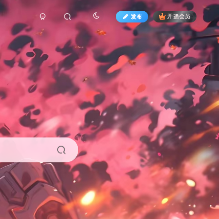
发布
开通会员