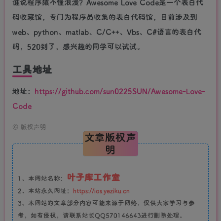
谁说程序猿不懂浪漫？Awesome Love Code是一个表白代
码收藏馆，专门为程序员收集的表白代码馆，目前涉及到
web、python、matlab、C/C++、Vbs、C#语言的表白代
码，520到了，感兴趣的同学可以试试。
工具地址
地址：
https://github.com/sun0225SUN/Awesome-Love-
Code
©
版权声明
文章版权声
明
叶子库工作室
1、本网站名称：
2、本站永久网址：
https://ios.yeziku.cn
3、本网站的文章部分内容可能来源于网络，仅供大家学习与参
考，如有侵权，请联系站长QQ570146643进行删除处理。