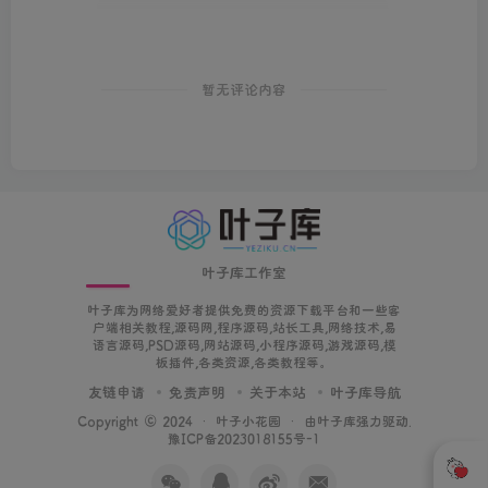
暂无评论内容
叶子库工作室
叶子库为网络爱好者提供免费的资源下载平台和一些客
户端相关教程,源码网,程序源码,站长工具,网络技术,易
语言源码,PSD源码,网站源码,小程序源码,游戏源码,模
板插件,各类资源,各类教程等。
友链申请
免责声明
关于本站
叶子库导航
Copyright © 2024 ·
叶子小花园
· 由
叶子库
强力驱动.
豫ICP备2023018155号-1