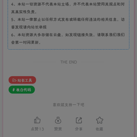
4、本站一切资源不代表本站立场，并不代表本站赞同其观点和对
其真实性负责。
5、本站一律禁止以任何方式发布或转载任何违法的相关信息，访
客发现请向站长举报
6、本站资源大多存储在云盘，如发现链接失效，请联系我们我们
会第一时间更新。
THE END
站长工具
# 表白代码
喜欢就支持一下吧
点赞
13
赞赏
分享
收藏