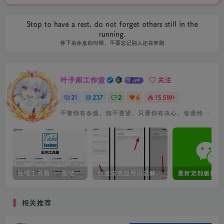
Stop to have a rest, do not forget others still in the
running.
停下来休息的时候，不要忘记别人还在奔跑
叶子库工作室
关注
21
237
2
6
15.5W+
不管你有多慢，都不要紧，只要你有决心，你最终都会到达想去的地方
贴吧工具箱 – 贴吧数据查询工具
巨魔安装应用闪退解决方法
相关推荐