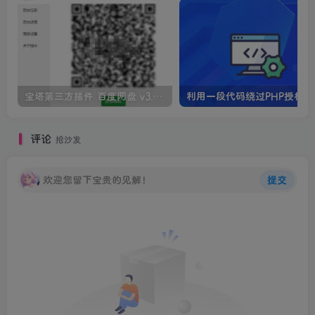
宝塔第三方插件 百度网盘 v3.4 一键备份数据到百度网盘
利用一段代码绕过PHP授权代
评论
抢沙发
欢迎您留下宝贵的见解！
提交