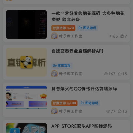
一款非常好看的烟花源码 含多种烟花
类型 跨年必备
付费资源
70
网站源码
叶子库工作室
85
7
自建蓝奏云盘直链解析API
实用教程
叶子库工作室
167
15
抖音爆火的QQ价格评估前端源码
付费资源
100
网站源码
叶子库工作室
77
13
APP STORE获取APP图标源码