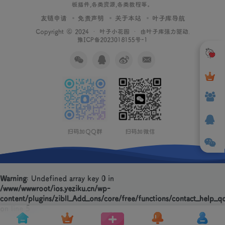
板插件,各类资源,各类教程等。
友链申请
免责声明
关于本站
叶子库导航
Copyright © 2024 ·
叶子小花园
· 由
叶子库
强力驱动.
豫ICP备2023018155号-1
扫码加QQ群
扫码加微信
Warning
: Undefined array key 0 in
/www/wwwroot/ios.yeziku.cn/wp-
content/plugins/zibll_Add_ons/core/free/functions/contact_help_q
on line
5