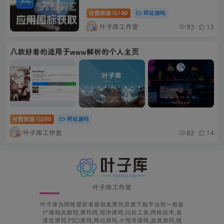
付费资源
180
网站源码
叶子库工作室
93
13
八款好看的适用于www解析的个人主页
付费资源
200
网站源码
叶子库工作室
82
14
叶子库工作室
叶子库为网络爱好者提供免费的资源下载平台和一些客
户端相关教程,源码网,程序源码,站长工具,网络技术,易
语言源码,PSD源码,网站源码,小程序源码,游戏源码,模