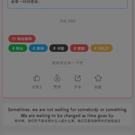
会第一时间更新。
THE END
网站源码
# 网站
# 源码
# 书签
# 壁纸
# 导航页
喜欢就支持一下吧
点赞
5
赞赏
分享
收藏
Sometimes, we are not waiting for somebody or something.
We are waiting to be changed as time goes by.
有时候，我们并不是在等什么人或什么事。我们只是在静待岁月改变自己