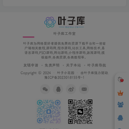
叶子库工作室
叶子库为网络爱好者提供免费的资源下载平台和一些客
户端相关教程,源码网,程序源码,站长工具,网络技术,易
语言源码,PSD源码,网站源码,小程序源码,游戏源码,模
板插件,各类资源,各类教程等。
友链申请
免责声明
关于本站
叶子库导航
Copyright © 2024 ·
叶子小花园
· 由
叶子库
强力驱动.
豫ICP备2023018155号-1