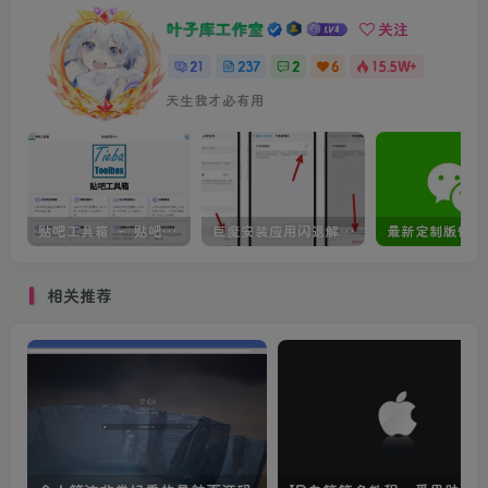
叶子库工作室
关注
21
237
2
6
15.5W+
天生我才必有用
贴吧工具箱 – 贴吧数据查询工具
巨魔安装应用闪退解决方法
相关推荐