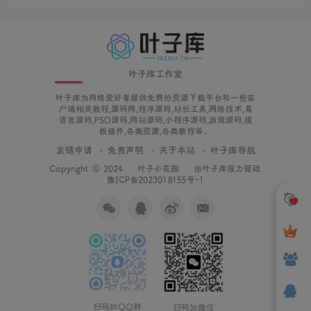
叶子库工作室
叶子库为网络爱好者提供免费的资源下载平台和一些客
户端相关教程,源码网,程序源码,站长工具,网络技术,易
语言源码,PSD源码,网站源码,小程序源码,游戏源码,模
板插件,各类资源,各类教程等。
友链申请
免责声明
关于本站
叶子库导航
Copyright © 2024 ·
叶子小花园
· 由
叶子库
强力驱动.
豫ICP备2023018155号-1
扫码加QQ群
扫码加微信