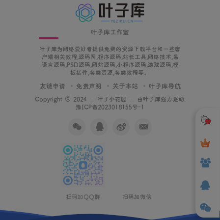
叶子库工作室
叶子库为网络爱好者提供免费的资源下载平台和一些客
户端相关教程,源码网,程序源码,站长工具,网络技术,易
语言源码,PSD源码,网站源码,小程序源码,游戏源码,模
板插件,各类资源,各类教程等。
友链申请
免责声明
关于本站
叶子库导航
Copyright © 2024 ·
叶子小花园
· 由
叶子库
强力驱动.
豫ICP备2023018155号-1
扫码加QQ群
扫码加微信