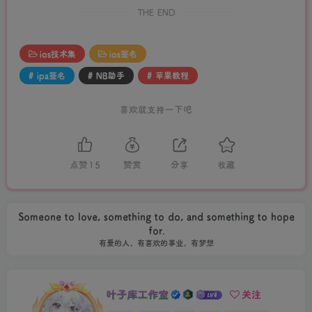
THE END
ios技术集
ios签名
# ipa签名
# NB助手
# 苹果教程
喜欢就支持一下吧
点赞
15
赞赏
分享
收藏
Someone to love, something to do, and something to hope
for.
有爱的人，有喜欢的事业，有梦想
叶子库工作室
关注