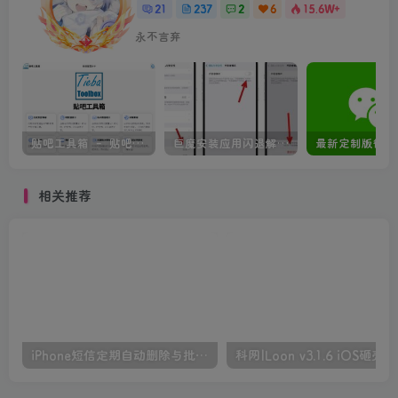
21
237
2
6
15.6W+
永不言弃
贴吧工具箱 – 贴吧数据查询工具
巨魔安装应用闪退解决方法
相关推荐
iPhone短信定期自动删除与批量删除。
科网|Loon v3.1.6 iOS砸壳版