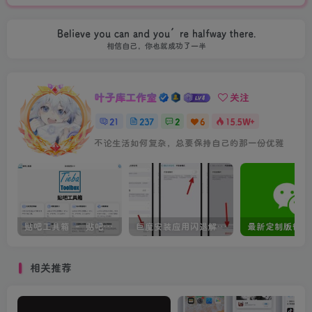
Believe you can and you’re halfway there.
相信自己，你也就成功了一半
叶子库工作室
关注
21
237
2
6
15.5W+
不论生活如何复杂，总要保持自己的那一份优雅
贴吧工具箱 – 贴吧数据查询工具
巨魔安装应用闪退解决方法
相关推荐