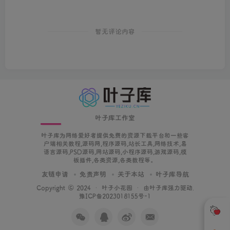
暂无评论内容
叶子库工作室
叶子库为网络爱好者提供免费的资源下载平台和一些客
户端相关教程,源码网,程序源码,站长工具,网络技术,易
语言源码,PSD源码,网站源码,小程序源码,游戏源码,模
板插件,各类资源,各类教程等。
友链申请
免责声明
关于本站
叶子库导航
Copyright © 2024 ·
叶子小花园
· 由
叶子库
强力驱动.
豫ICP备2023018155号-1