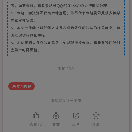
考，如有侵权，请联系站长QQ570146643进行删除处理。
4、本站一切资源不代表本站立场，并不代表本站赞同其观点和对
其真实性负责。
5、本站一律禁止以任何方式发布或转载任何违法的相关信息，访
客发现请向站长举报
6、本站资源大多存储在云盘，如发现链接失效，请联系我们我们
会第一时间更新。
THE END
实用教程
喜欢就支持一下吧
点赞
13
赞赏
分享
收藏