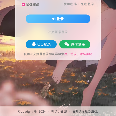
找回密码
|
免密登录
记住登录
登录
社交账号登录
QQ登录
微信登录
使用社交账号登录即表示同意
用户协议
、
隐私声明
Copyright © 2024 ·
叶子小花园
· 由
叶子库
强力驱动.