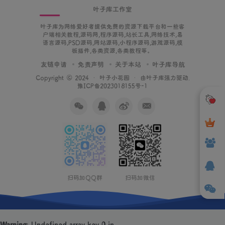
叶子库工作室
叶子库为网络爱好者提供免费的资源下载平台和一些客
户端相关教程,源码网,程序源码,站长工具,网络技术,易
语言源码,PSD源码,网站源码,小程序源码,游戏源码,模
板插件,各类资源,各类教程等。
友链申请
免责声明
关于本站
叶子库导航
Copyright © 2024 ·
叶子小花园
· 由
叶子库
强力驱动.
豫ICP备2023018155号-1
扫码加QQ群
扫码加微信
Warning
: Undefined array key 0 in