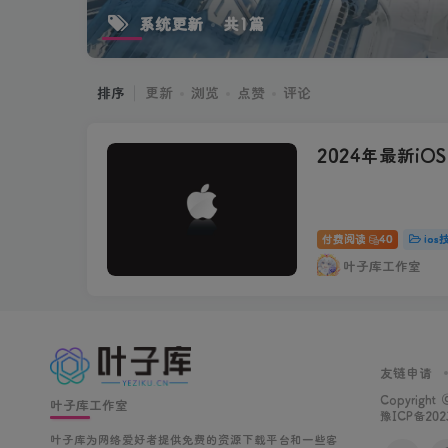
系统更新
共1篇
排序
更新
浏览
点赞
评论
2024年最新iO
付费阅读
40
ios
叶子库工作室
友链申请
Copyright
叶子库工作室
豫ICP备202
叶子库为网络爱好者提供免费的资源下载平台和一些客