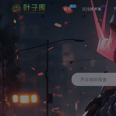
官方
NEW
首页
IOS技术集
T
开启精彩搜索