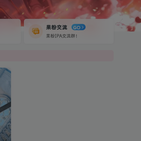
果粉交流
GO
果粉IPA交流群！