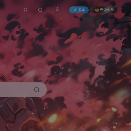
发布
开通会员