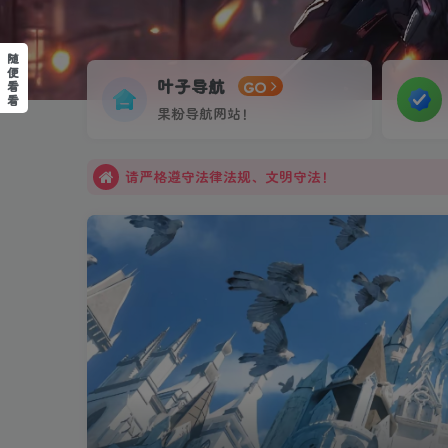
更多福利尽在叶子库交流群：751068497
随
便
请严格遵守法律法规、文明守法！
叶子导航
GO
看
看
本站会员可通过积分兑换，连续签到积分翻倍！
果粉导航网站！
更多福利尽在叶子库交流群：751068497
请严格遵守法律法规、文明守法！