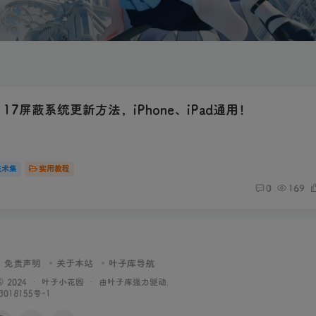
S 17屏蔽系统更新方法，iPhone、iPad通用！
技术集
实用教程
0
169
免责声明
关于本站
叶子库导航
 © 2024 ·
叶子小花园
· 由
叶子库
强力驱动.
3018155号-1