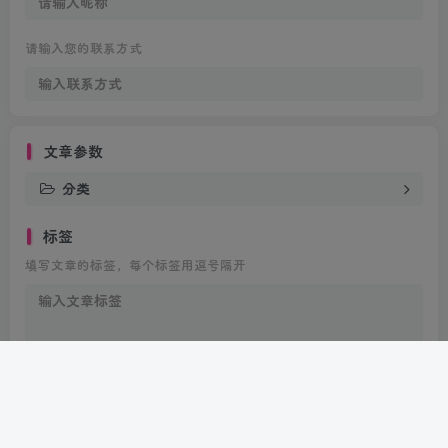
请输入您的联系方式
文章参数
分类
标签
填写文章的标签，每个标签用逗号隔开
Are you ready
暂无发布权限