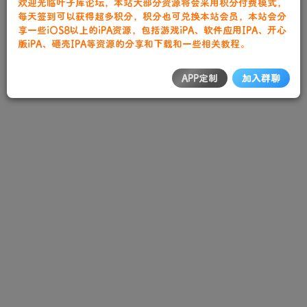
欢迎光临叶子库论坛，本站大部分资源将会采用积分付费模式，
每天签到可以获得超多积分，积分也可兑换本站会员，本站会分
享一些iOS8以上的iPA资源，包括游戏iPA、软件应用IPA、开心
版iPA、砸壳IPA等资源的分享和下载和一些相关教程。
APP定制
加入群聊